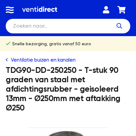
Snelle bezorging, gratis vanaf 50 euro
Ventilatie buizen en kanalen
TDG90-DD-250250 - T-stuk 90
graden van staal met
afdichtingsrubber - geisoleerd
13mm - Ø250mm met aftakking
Ø250