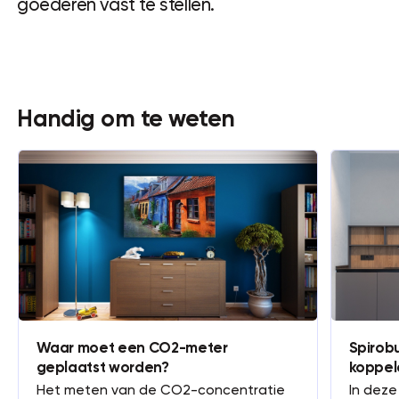
goederen vast te stellen.
Handig om te weten
Waar moet een CO2-meter
Spirobu
geplaatst worden?
koppel
Het meten van de CO2-concentratie
In deze