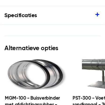
Specificaties
Alternatieve opties
MGM-100 - Buisverbinder
PST-300 - Voe
met afdichtingsrubber -
rondkanaal -