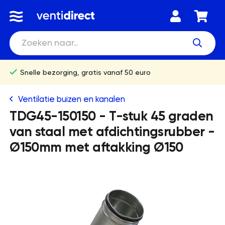
Snelle bezorging, gratis vanaf 50 euro
Ventilatie buizen en kanalen
TDG45-150150 - T-stuk 45 graden
van staal met afdichtingsrubber -
Ø150mm met aftakking Ø150