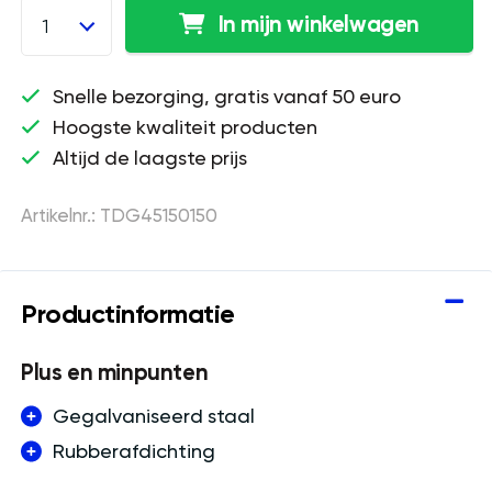
In mijn winkelwagen
1
Snelle bezorging, gratis vanaf 50 euro
Hoogste kwaliteit producten
Altijd de laagste prijs
Artikelnr.: TDG45150150
Productinformatie
Plus en minpunten
Gegalvaniseerd staal
Rubberafdichting