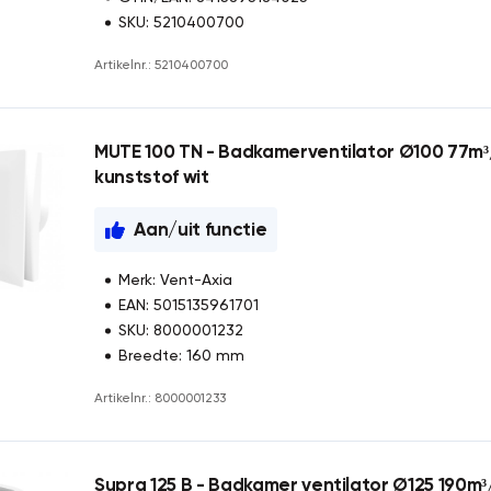
SKU: 5210400700
Artikelnr.: 5210400700
MUTE 100 TN - Badkamerventilator Ø100 77m³/
kunststof wit
Aan/uit functie
Merk: Vent-Axia
EAN: 5015135961701
SKU: 8000001232
Breedte: 160 mm
Artikelnr.: 8000001233
Supra 125 B - Badkamer ventilator Ø125 190m³