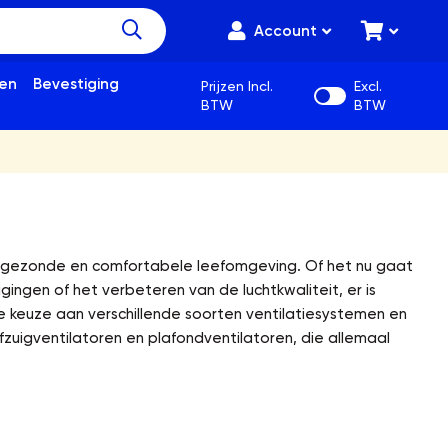
Account
en
Bevestiging
Prijzen Incl.
Excl.
BTW
BTW
en gezonde en comfortabele leefomgeving. Of het nu gaat
gingen of het verbeteren van de luchtkwaliteit, er is
e keuze aan verschillende soorten ventilatiesystemen en
fzuigventilatoren en plafondventilatoren, die allemaal