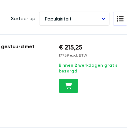
Sorteer op
Populairiteit
€ 215,25
p gestuurd met
177,89 excl. BTW
Binnen 2 werkdagen gratis
bezorgd