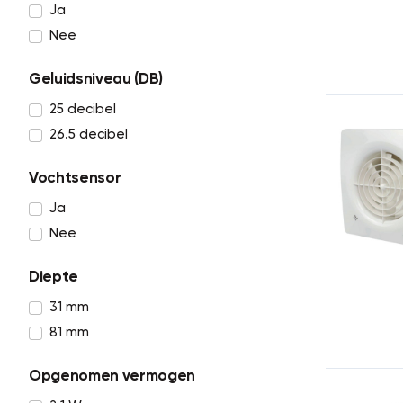
Ja
Nee
Geluidsniveau (DB)
25 decibel
26.5 decibel
Vochtsensor
Ja
Nee
Diepte
31 mm
81 mm
Opgenomen vermogen