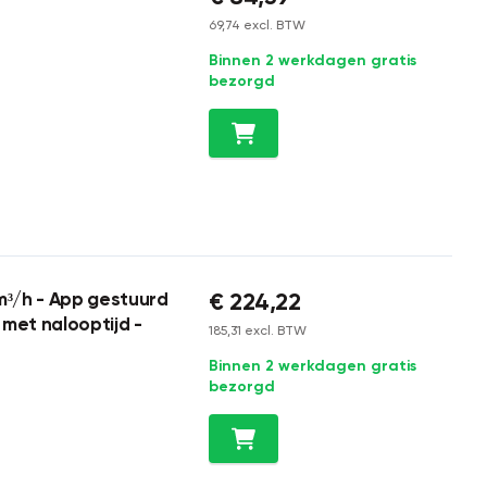
69,74 excl. BTW
Binnen 2 werkdagen gratis
bezorgd
€ 224,22
³/h - App gestuurd
met nalooptijd -
185,31 excl. BTW
Binnen 2 werkdagen gratis
bezorgd