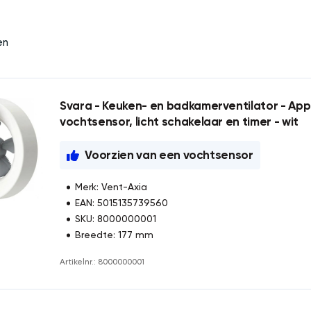
en
Svara - Keuken- en badkamerventilator - Ap
vochtsensor, licht schakelaar en timer - wit
Voorzien van een vochtsensor
Merk: Vent-Axia
EAN: 5015135739560
SKU: 8000000001
Breedte: 177 mm
Artikelnr.: 8000000001