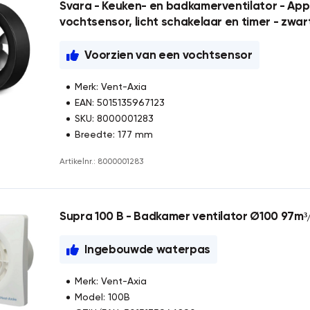
Svara - Keuken- en badkamerventilator - Ap
vochtsensor, licht schakelaar en timer - zwar
Voorzien van een vochtsensor
Merk: Vent-Axia
EAN: 5015135967123
SKU: 8000001283
Breedte: 177 mm
Artikelnr.: 8000001283
Supra 100 B - Badkamer ventilator Ø100 97m³/
Ingebouwde waterpas
Merk: Vent-Axia
Model: 100B