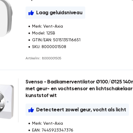
Laag geluidsniveau
Merk: Vent-Axia
Model: 125B
GTIN/EAN: 5015135116651
SKU: 8000001508
Artikelnr.: 8000001505
Svensa - Badkamerventilator Ø100/Ø125 140m
met geur- en vochtsensor en lichtschakelaar 
kunststof wit
Detecteert zowel geur, vocht als licht
Merk: Vent-Axia
EAN: 7445923347376