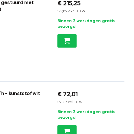
€ 215,25
p gestuurd met
t
177,89 excl. BTW
Binnen 2 werkdagen gratis
bezorgd
€ 72,01
h - kunststof wit
59,51 excl. BTW
Binnen 2 werkdagen gratis
bezorgd