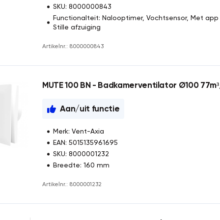
SKU: 8000000843
Functionalteit: Nalooptimer, Vochtsensor, Met app 
Stille afzuiging
Artikelnr.: 8000000843
MUTE 100 BN - Badkamerventilator Ø100 77m³/
Aan/uit functie
Merk: Vent-Axia
EAN: 5015135961695
SKU: 8000001232
Breedte: 160 mm
Artikelnr.: 8000001232