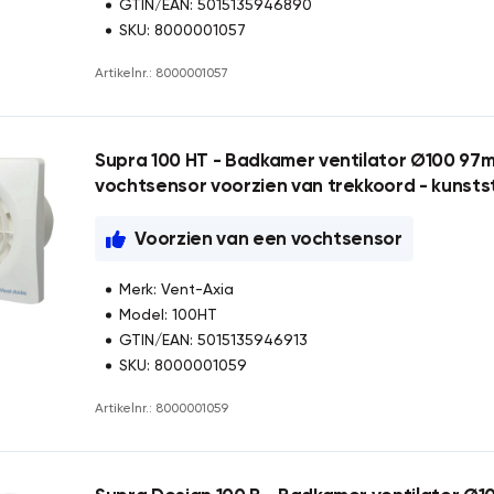
GTIN/EAN: 5015135946890
SKU: 8000001057
Artikelnr.: 8000001057
Supra 100 HT - Badkamer ventilator Ø100 97m
vochtsensor voorzien van trekkoord - kunstst
Voorzien van een vochtsensor
Merk: Vent-Axia
Model: 100HT
GTIN/EAN: 5015135946913
SKU: 8000001059
Artikelnr.: 8000001059