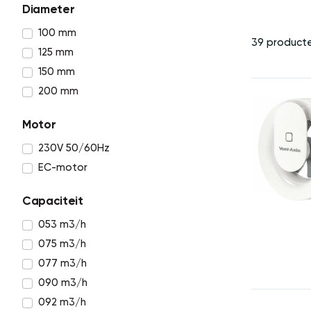
Diameter
100 mm
39 product
125 mm
150 mm
200 mm
Motor
230V 50/60Hz
EC-motor
Capaciteit
053 m3/h
075 m3/h
077 m3/h
090 m3/h
092 m3/h