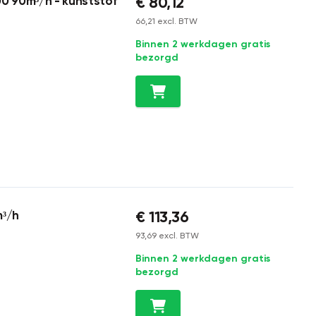
€ 80,12
00 90m³/h - kunststof
66,21 excl. BTW
Binnen 2 werkdagen gratis
bezorgd
€ 113,36
m³/h
93,69 excl. BTW
Binnen 2 werkdagen gratis
bezorgd