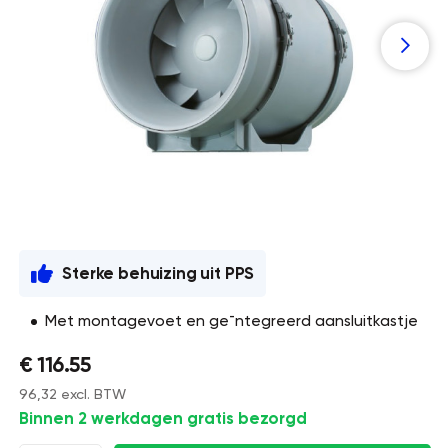
Sterke behuizing uit PPS
Met montagevoet en ge¯ntegreerd aansluitkastje
€ 116.55
96,32 excl. BTW
Binnen 2 werkdagen gratis bezorgd