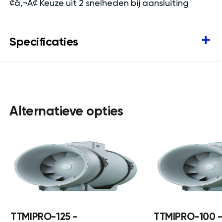
¢â‚¬Â¢ Keuze uit 2 snelheden bij aansluiting
Specificaties
Alternatieve opties
TTMIPRO-125 -
TTMIPRO-100 