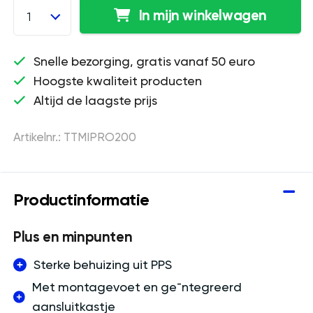
In mijn winkelwagen
1
Snelle bezorging, gratis vanaf 50 euro
Hoogste kwaliteit producten
Altijd de laagste prijs
Artikelnr.: TTMIPRO200
Productinformatie
Plus en minpunten
Sterke behuizing uit PPS
Met montagevoet en ge¯ntegreerd
aansluitkastje