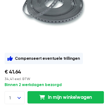
Compenseert eventuele trillingen
€ 41.64
34,41 excl. BTW
Binnen 2 werkdagen bezorgd
In mijn winkelwagen
1