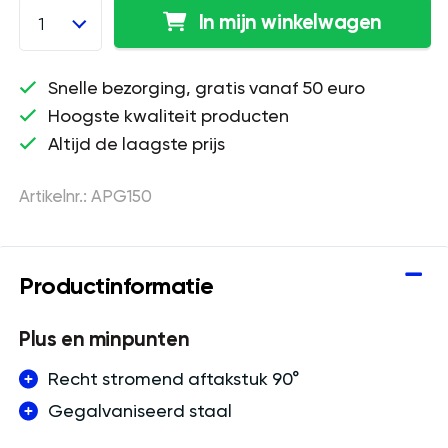
In mijn winkelwagen
1
Snelle bezorging, gratis vanaf 50 euro
Hoogste kwaliteit producten
Altijd de laagste prijs
Artikelnr.: APG150
Productinformatie
Plus en minpunten
Recht stromend aftakstuk 90°
Gegalvaniseerd staal