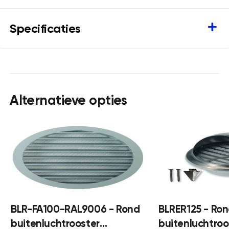
Specificaties
Alternatieve opties
BLR-FA100-RAL9006 - Rond
BLRER125 - Ro
buitenluchtrooster
buitenluchtroo