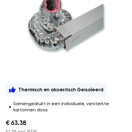
Thermisch en akoestisch Geisoleerd
Samengedrukt in een individuele, versterkte
kartonnen doos
€ 63.38
52,38 excl. BTW