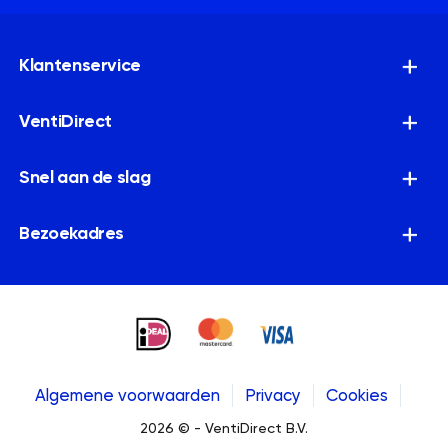
Klantenservice
VentiDirect
Snel aan de slag
Bezoekadres
Algemene voorwaarden
Privacy
Cookies
2026 © - VentiDirect B.V.