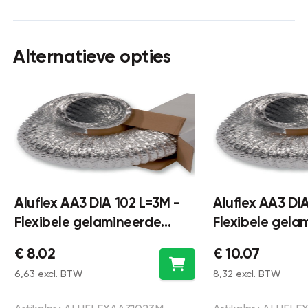
Alternatieve opties
Aluflex AA3 DIA 102 L=3M -
Aluflex AA3 DI
Flexibele gelamineerde
Flexibele gela
ventilatieslang Ø102 lengte
ventilatieslan
€ 8.02
€ 10.07
3 meter - aluminium
5 meter - alum
6,63 excl. BTW
8,32 excl. BTW