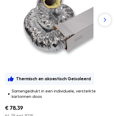
Thermisch en akoestisch Geisoleerd
Samengedrukt in een individuele, versterkte
kartonnen doos
€ 78.39
64,79 excl. BTW