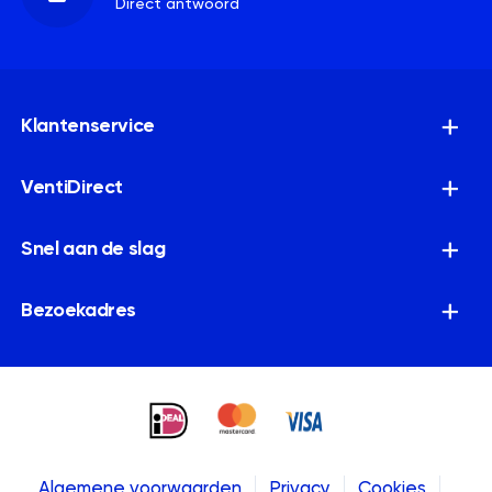
Direct antwoord
Klantenservice
VentiDirect
Snel aan de slag
Bezoekadres
Algemene voorwaarden
Privacy
Cookies