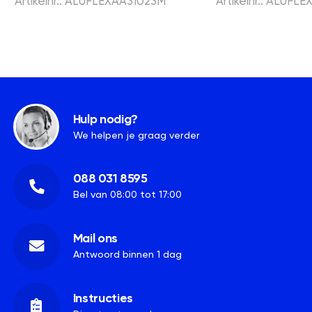
Artikelnr.: ALUFLEXAA31023M
Artikelnr.: ALUFL
Hulp nodig?
We helpen je graag verder
088 031 8595
Bel van 08:00 tot 17:00
Mail ons
Antwoord binnen 1 dag
Instructies