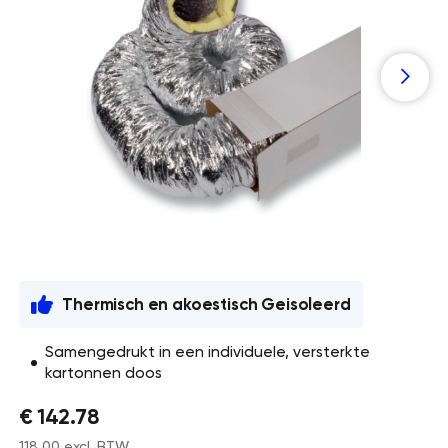
Thermisch en akoestisch Geisoleerd
Samengedrukt in een individuele, versterkte
kartonnen doos
€ 142.78
118,00 excl. BTW