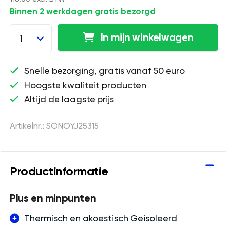
Binnen 2 werkdagen gratis bezorgd
In mijn winkelwagen
1
Snelle bezorging, gratis vanaf 50 euro
Hoogste kwaliteit producten
Altijd de laagste prijs
Artikelnr.: SONOYJ25315
Productinformatie
Plus en minpunten
Thermisch en akoestisch Geisoleerd