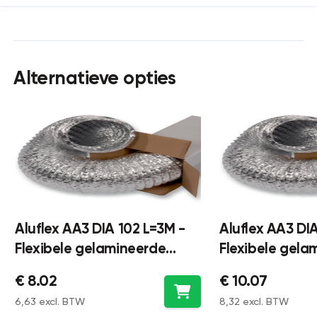
Alternatieve opties
Aluflex AA3 DIA 102 L=3M -
Aluflex AA3 DI
Flexibele gelamineerde
Flexibele gela
ventilatieslang Ø102 lengte
ventilatieslan
€ 8.02
€ 10.07
3 meter - aluminium
5 meter - alum
6,63 excl. BTW
8,32 excl. BTW