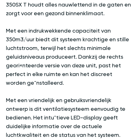
350SX T houdt alles nauwlettend in de gaten en
zorgt voor een gezond binnenklimaat.
Met een indrukwekkende capaciteit van
350m3/uur biedt dit systeem krachtige en stille
luchtstroom, terwijl het slechts minimale
geluidsniveaus produceert. Dankzij de rechts
geori«nteerde versie van deze unit, past het
perfect in elke ruimte en kan het discreet
worden ge¯nstalleerd.
Met een vriendelijk en gebruiksvriendelijk
ontwerp is dit ventilatiesysteem eenvoudig te
bedienen. Het intu¯tieve LED-display geeft
duidelijke informatie over de actuele
luchtkwaliteit en de status van het systeem.