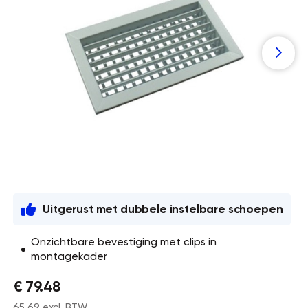
Uitgerust met dubbele instelbare schoepen
Onzichtbare bevestiging met clips in
montagekader
€ 79.48
65,69 excl. BTW