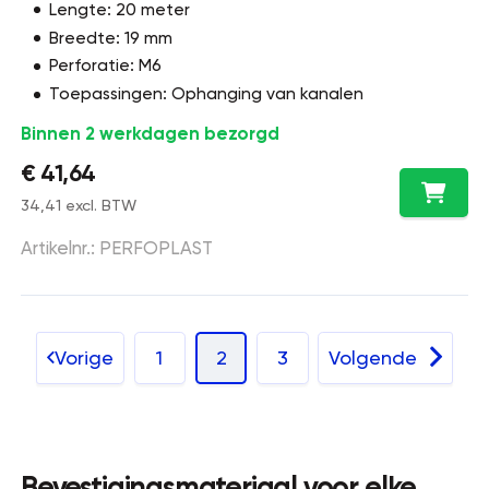
Lengte: 20 meter
Breedte: 19 mm
Perforatie: M6
Toepassingen: Ophanging van kanalen
Binnen 2 werkdagen bezorgd
€ 41,64
34,41 excl. BTW
Artikelnr.: PERFOPLAST
Vorige
1
2
3
Volgende
Bevestigingsmateriaal voor elke