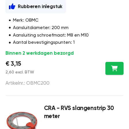
Rubberen inlegstuk
Merk: OBMC
Aansluitdiameter: 200 mm
Aansluiting schroefmaat: M8 en M10
Aantal bevestigingspunten: 1
Binnen 2 werkdagen bezorgd
€ 3,15
2,60 excl. BTW
Artikelnr.: OBMC200
CRA - RVS slangenstrip 30
meter