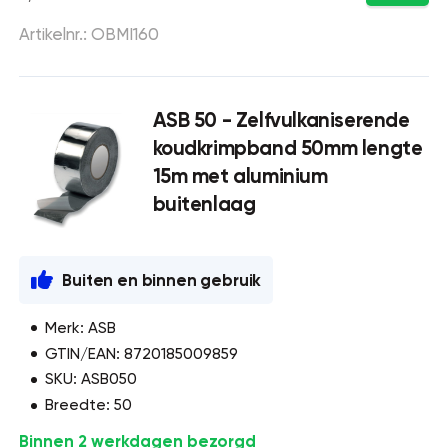
Artikelnr.: OBMI160
ASB 50 - Zelfvulkaniserende
koudkrimpband 50mm lengte
15m met aluminium
buitenlaag
Buiten en binnen gebruik
Merk: ASB
GTIN/EAN: 8720185009859
SKU: ASB050
Breedte: 50
Binnen 2 werkdagen bezorgd