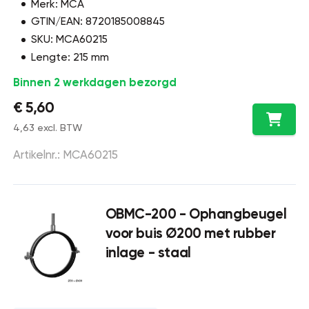
Merk: MCA
GTIN/EAN: 8720185008845
SKU: MCA60215
Lengte: 215 mm
Binnen 2 werkdagen bezorgd
€ 5,60
4,63 excl. BTW
Artikelnr.: MCA60215
OBMC-200 - Ophangbeugel
voor buis Ø200 met rubber
inlage - staal