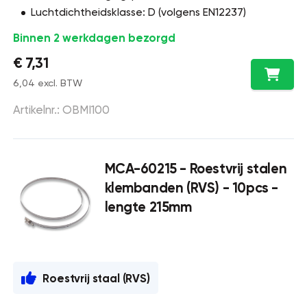
Luchtdichtheidsklasse: D (volgens EN12237)
Binnen 2 werkdagen bezorgd
€ 7,31
6,04 excl. BTW
Artikelnr.: OBMI100
MCA-60215 - Roestvrij stalen
klembanden (RVS) - 10pcs -
lengte 215mm
Roestvrij staal (RVS)