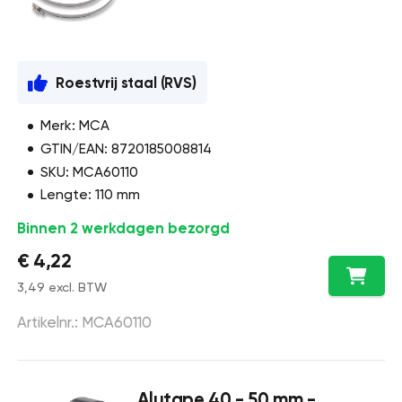
Roestvrij staal (RVS)
Merk: MCA
GTIN/EAN: 8720185008814
SKU: MCA60110
Lengte: 110 mm
Binnen 2 werkdagen bezorgd
€ 4,22
3,49 excl. BTW
Artikelnr.: MCA60110
Alutape 40 - 50 mm -