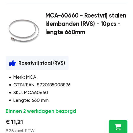
MCA-60660 - Roestvrij stalen
klembanden (RVS) - 10pcs -
lengte 660mm
Roestvrij staal (RVS)
Merk: MCA
GTIN/EAN: 8720185008876
SKU: MCA60660
Lengte: 660 mm
Binnen 2 werkdagen bezorgd
€ 11,21
9,26 excl. BTW