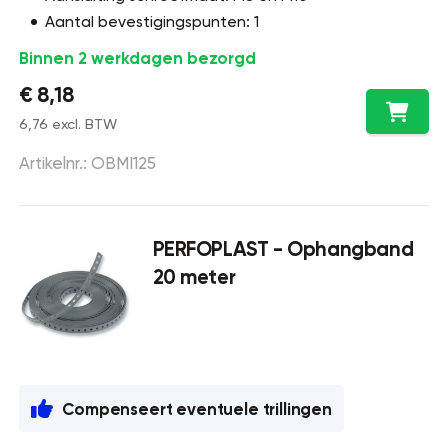
Aantal bevestigingspunten: 1
Binnen 2 werkdagen bezorgd
€ 8,18
6,76 excl. BTW
Artikelnr.: OBMI125
PERFOPLAST - Ophangband
20 meter
Compenseert eventuele trillingen