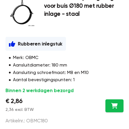
voor buis Ø180 met rubber
inlage - staal
Rubberen inlegstuk
Merk: OBMC
Aansluitdiameter: 180 mm
Aansluiting schroefmaat: M8 en M10
Aantal bevestigingspunten: 1
Binnen 2 werkdagen bezorgd
€ 2,86
2,36 excl. BTW
Artikelnr.: OBMC180