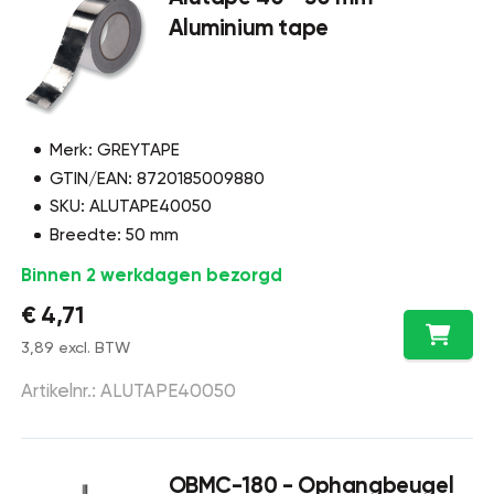
Aluminium tape
Merk: GREYTAPE
GTIN/EAN: 8720185009880
SKU: ALUTAPE40050
Breedte: 50 mm
Binnen 2 werkdagen bezorgd
€ 4,71
3,89 excl. BTW
Artikelnr.: ALUTAPE40050
OBMC-180 - Ophangbeugel