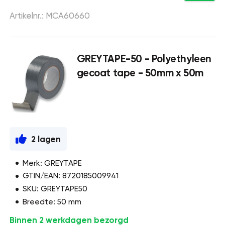
Artikelnr.: MCA60660
GREYTAPE-50 - Polyethyleen
gecoat tape - 50mm x 50m
2 lagen
Merk: GREYTAPE
GTIN/EAN: 8720185009941
SKU: GREYTAPE50
Breedte: 50 mm
Binnen 2 werkdagen bezorgd