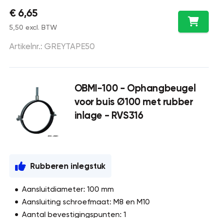
€ 6,65
5,50 excl. BTW
Artikelnr.: GREYTAPE50
OBMI-100 - Ophangbeugel
voor buis Ø100 met rubber
inlage - RVS316
Rubberen inlegstuk
Aansluitdiameter: 100 mm
Aansluiting schroefmaat: M8 en M10
Aantal bevestigingspunten: 1