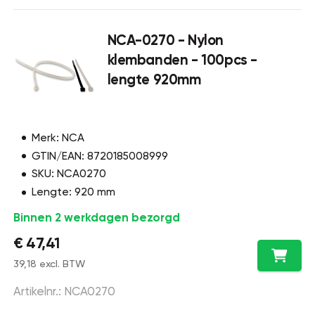
NCA-0270 - Nylon
klembanden - 100pcs -
lengte 920mm
Merk: NCA
GTIN/EAN: 8720185008999
SKU: NCA0270
Lengte: 920 mm
Binnen 2 werkdagen bezorgd
€ 47,41
39,18 excl. BTW
Artikelnr.: NCA0270