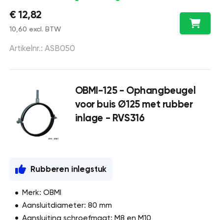
€ 12,82
10,60 excl. BTW
Artikelnr.: ASB050
OBMI-125 - Ophangbeugel
voor buis Ø125 met rubber
inlage - RVS316
Rubberen inlegstuk
Merk: OBMI
Aansluitdiameter: 80 mm
Aansluiting schroefmaat: M8 en M10