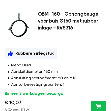
OBMI-160 - Ophangbeugel
voor buis Ø160 met rubber
inlage - RVS316
Rubberen inlegstuk
Merk: OBMI
Aansluitdiameter: 160 mm
Aansluiting schroefmaat: M8 en M10
Aantal bevestigingspunten: 1
Binnen 2 werkdagen bezorgd
€ 10,07
8,32 excl. BTW